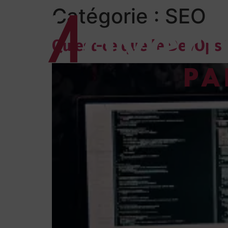
Catégorie :
SEO
Qu’est-ce que le DevOps 