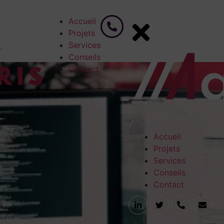
Accueil
Projets
?
Services
Conseils
Contact
Accueil
Projets
Services
Conseils
Contact