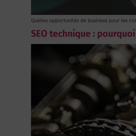
Quelles opportunités de business pour les c
SEO technique : pourquoi