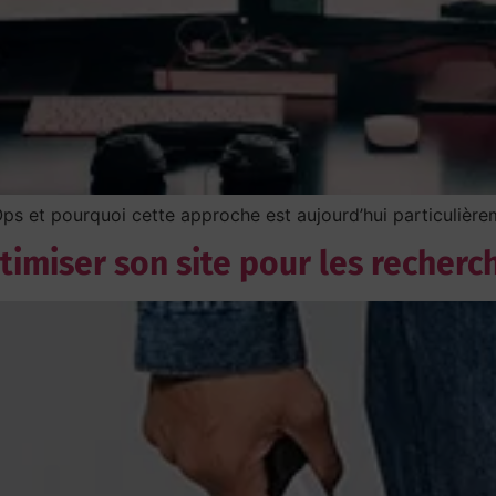
ps et pourquoi cette approche est aujourd’hui particulière
imiser son site pour les recherc