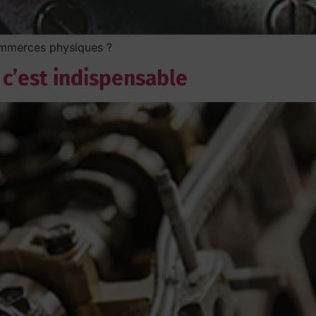
ommerces physiques ?
 c’est indispensable