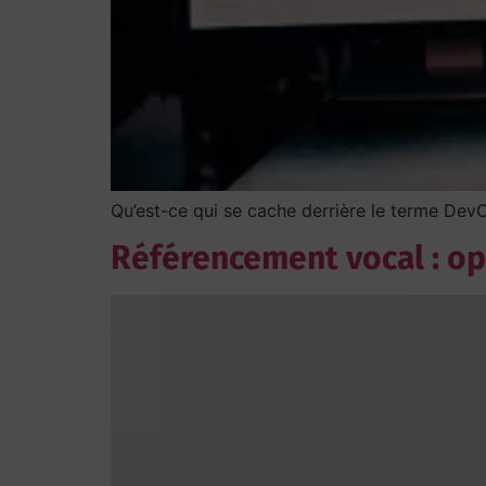
Qu’est-ce qui se cache derrière le terme DevO
Référencement vocal : opt