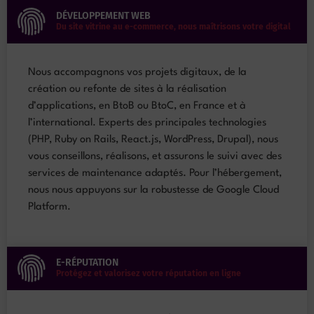
DÉVELOPPEMENT WEB
Du site vitrine au e-commerce, nous maîtrisons votre digital
Nous accompagnons vos projets digitaux, de la
création ou refonte de sites à la réalisation
d’applications, en BtoB ou BtoC, en France et à
l’international. Experts des principales technologies
(PHP, Ruby on Rails, React.js, WordPress, Drupal), nous
vous conseillons, réalisons, et assurons le suivi avec des
services de maintenance adaptés. Pour l’hébergement,
nous nous appuyons sur la robustesse de Google Cloud
Platform.
E-RÉPUTATION
Protégez et valorisez votre réputation en ligne