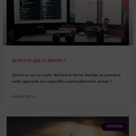
QU’EST-CE QUE LE DEVOPS ?
Qu’est-ce qui se cache derrière le terme DevOps et pourquoi
cette approche est aujourd’hui particulièrement prisée ?
LIRE LA SUITE »
STRATÉGIE