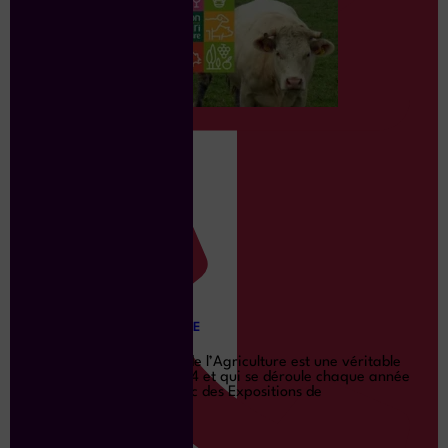
SALON DE L’AGRICULTURE
Le Salon International de l’Agriculture est une véritable
institution créée en 1964 et qui se déroule chaque année
en février/mars au Parc des Expositions de
Lire la suite »