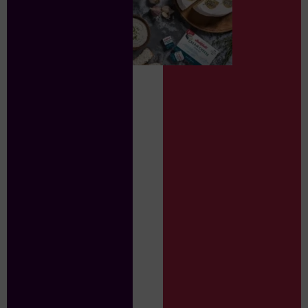
GROUPE SAVENCIA
Lire la suite »