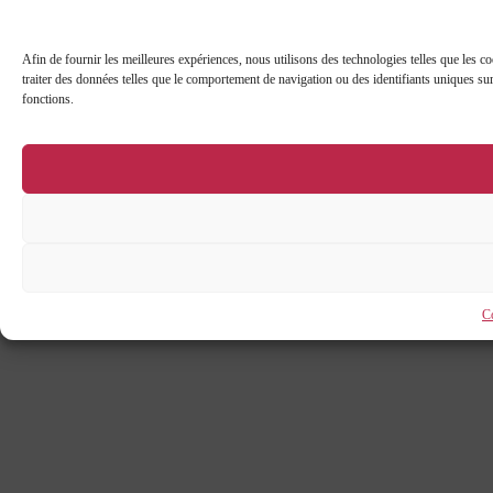
Afin de fournir les meilleures expériences, nous utilisons des technologies telles que les co
traiter des données telles que le comportement de navigation ou des identifiants uniques sur c
fonctions.
C