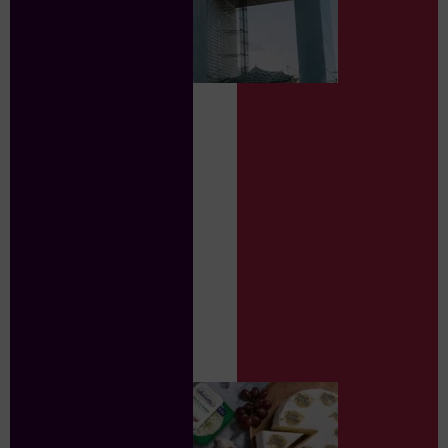
PARIS LA DÉFENSE
Lire la suite »