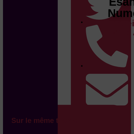
Esan
Numé
Consei
Web A
Sur le même thème