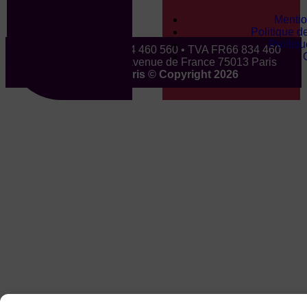
Mentio
Politique de
Politiq
Maverick • SIREN 834 460 560 • TVA FR66 834 460
560 • WeWork, 198 avenue de France 75013 Paris
Maverick.Paris © Copyright 2026